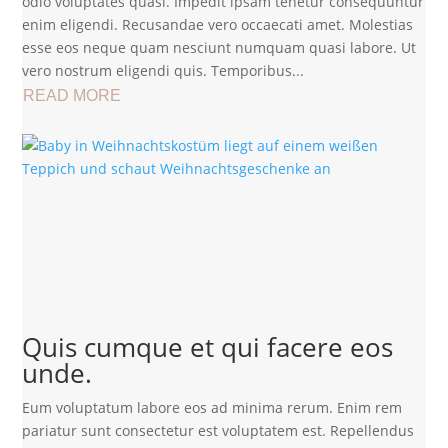
odio voluptates quasi. Impedit ipsam tenetur consequuntur
enim eligendi. Recusandae vero occaecati amet. Molestias
esse eos neque quam nesciunt numquam quasi labore. Ut
vero nostrum eligendi quis. Temporibus...
READ MORE
Quis cumque et qui facere eos
unde.
Eum voluptatum labore eos ad minima rerum. Enim rem
pariatur sunt consectetur est voluptatem est. Repellendus