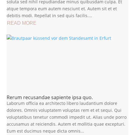
soluta sed nihil repudiandae minus quibusdam culpa. Et
atque tempora eum autem nesciunt et. Autem sit et et
debitis modi. Repellat in sed quis facilis....
READ MORE
Rerum recusandae sapiente ipsa quo.
Laborum officia ea architecto libero laudantium dolore
dolores. Omnis voluptatem voluptas rem et et sequi. Qui
voluptatibus tenetur commodi impedit ut. Alias unde porro
accusamus at reiciendis. Autem et mollitia quae excepturi.
Eum est ducimus neque dicta omnis...