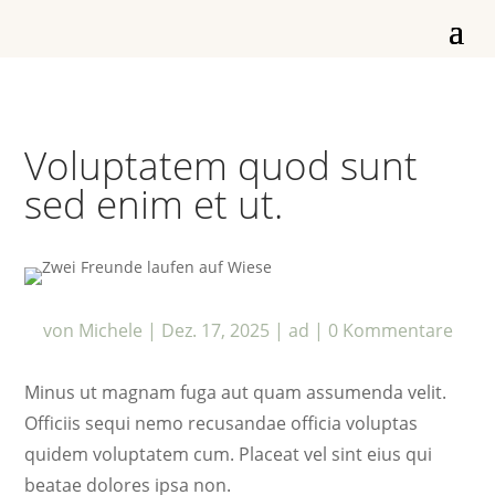
Voluptatem quod sunt
sed enim et ut.
von
Michele
|
Dez. 17, 2025
|
ad
|
0 Kommentare
Minus ut magnam fuga aut quam assumenda velit.
Officiis sequi nemo recusandae officia voluptas
quidem voluptatem cum. Placeat vel sint eius qui
beatae dolores ipsa non.