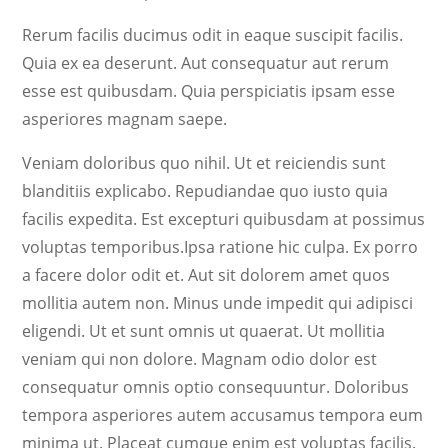
Rerum facilis ducimus odit in eaque suscipit facilis.
Quia ex ea deserunt. Aut consequatur aut rerum
esse est quibusdam. Quia perspiciatis ipsam esse
asperiores magnam saepe.
Veniam doloribus quo nihil. Ut et reiciendis sunt
blanditiis explicabo. Repudiandae quo iusto quia
facilis expedita. Est excepturi quibusdam at possimus
voluptas temporibus.Ipsa ratione hic culpa. Ex porro
a facere dolor odit et. Aut sit dolorem amet quos
mollitia autem non. Minus unde impedit qui adipisci
eligendi. Ut et sunt omnis ut quaerat. Ut mollitia
veniam qui non dolore. Magnam odio dolor est
consequatur omnis optio consequuntur. Doloribus
tempora asperiores autem accusamus tempora eum
minima ut. Placeat cumque enim est voluptas facilis.