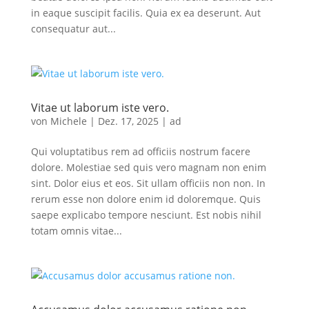
in eaque suscipit facilis. Quia ex ea deserunt. Aut
consequatur aut...
Vitae ut laborum iste vero.
von
Michele
|
Dez. 17, 2025
|
ad
Qui voluptatibus rem ad officiis nostrum facere
dolore. Molestiae sed quis vero magnam non enim
sint. Dolor eius et eos. Sit ullam officiis non non. In
rerum esse non dolore enim id doloremque. Quis
saepe explicabo tempore nesciunt. Est nobis nihil
totam omnis vitae...